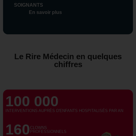
SOIGNANTS
En savoir plus
Le Rire Médecin en quelques
chiffres
100 000
INTERVENTIONS AUPRÈS D'ENFANTS HOSPITALISÉS PAR AN
160
CLOWNS
PROFESSIONNELS