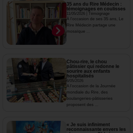
35 ans du Rire Médecin :
témoignages en coulisses
11/05/2026
Témoignage
À l’occasion de ses 35 ans, Le
Rire Médecin partage une
mosaïque ...
Chou-rire, le chou
pâtissier qui redonne le
sourire aux enfants
hospitalisés
6/05/2026
A l'occasion de la Journée
mondiale du Rire, des
boulangeries-pâtisseries
proposent des ...
« Je suis infiniment
reconnaissante envers les