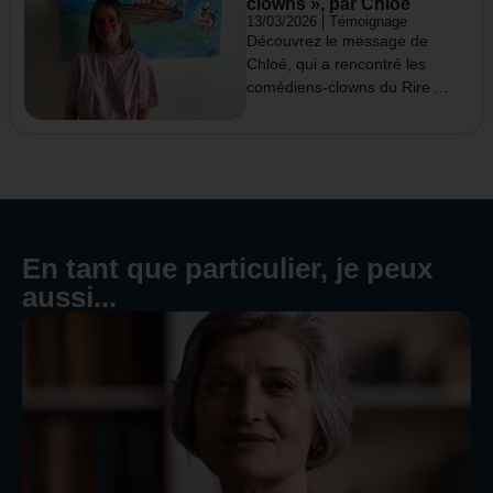
clowns », par Chloé
13/03/2026
Témoignage
Découvrez le message de
Chloé, qui a rencontré les
comédiens-clowns du Rire ...
En tant que particulier, je peux
aussi...