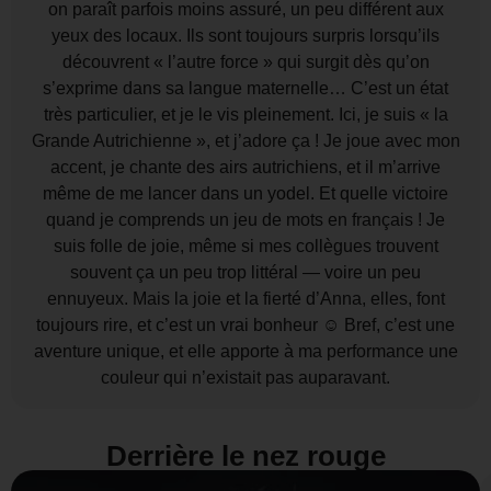
on paraît parfois moins assuré, un peu différent aux
yeux des locaux. Ils sont toujours surpris lorsqu’ils
découvrent « l’autre force » qui surgit dès qu’on
s’exprime dans sa langue maternelle… C’est un état
très particulier, et je le vis pleinement. Ici, je suis « la
Grande Autrichienne », et j’adore ça ! Je joue avec mon
accent, je chante des airs autrichiens, et il m’arrive
même de me lancer dans un yodel. Et quelle victoire
quand je comprends un jeu de mots en français ! Je
suis folle de joie, même si mes collègues trouvent
souvent ça un peu trop littéral — voire un peu
ennuyeux. Mais la joie et la fierté d’Anna, elles, font
toujours rire, et c’est un vrai bonheur ☺ Bref, c’est une
aventure unique, et elle apporte à ma performance une
couleur qui n’existait pas auparavant.
Derrière le nez rouge