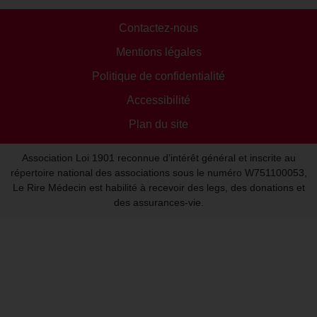
Contactez-nous
Mentions légales
Politique de confidentialité
Accessibilité
Plan du site
Association Loi 1901 reconnue d’intérêt général et inscrite au
répertoire national des associations sous le numéro W751100053,
Le Rire Médecin est habilité à recevoir des legs, des donations et
des assurances-vie.