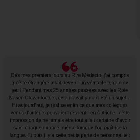
Dès mes premiers jours au Rire Médecin, j’ai compris
qu’être étrangère allait devenir un véritable terrain de
jeu ! Pendant mes 25 années passées avec les Rote
Nasen Clowndoctors, cela n’avait jamais été un sujet…
Et aujourd’hui, je réalise enfin ce que mes collègues
venus d’ailleurs pouvaient ressentir en Autriche : cette
impression de ne jamais être tout à fait certaine d’avoir
saisi chaque nuance, même lorsque l’on maîtrise la
langue. Et puis il y a cette petite perte de personnalité :