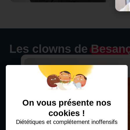
Les clowns de
Besan
On vous présente nos
cookies !
Diététiques et complétement inoffensifs