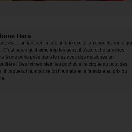
bone Hara
ne est… un tantinet timide, un brin excité, un chouilla sur le qu
 C’est parce qu’il aime trop les gens, il s’accroche aux rires
e à une porte prise dans le nez avec des musiques en
ullière ! Des mimes plein les poches et le cirque au bout des
s, il traquera l humour selon l’humeur et la fantaisie au prix du
le.