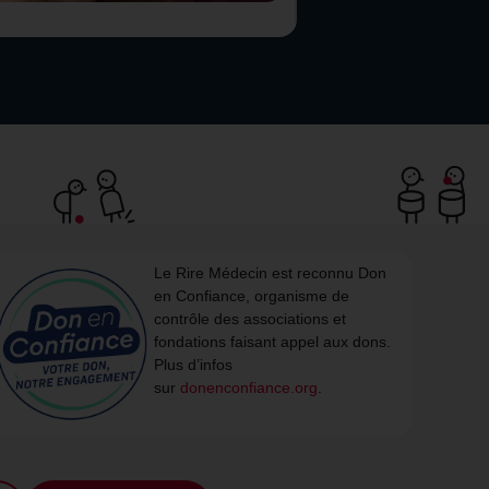
Le Rire Médecin est reconnu Don
en Confiance, organisme de
contrôle des associations et
partition géographique des visiteurs.
fondations faisant appel aux dons.
Plus d’infos
sur
donenconfiance.org
.