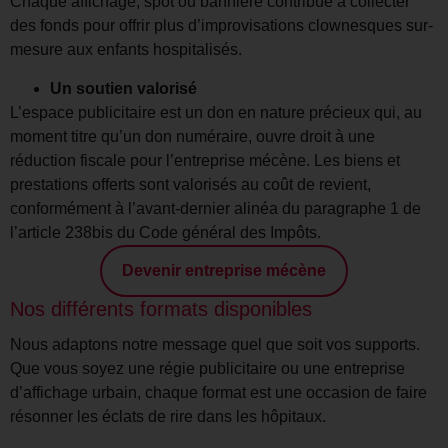
Chaque affichage, spot ou bannière contribue à collecter
des fonds pour offrir plus d’improvisations clownesques sur-
mesure aux enfants hospitalisés.
Un soutien valorisé
L’espace publicitaire est un don en nature précieux qui, au
moment titre qu’un don numéraire, ouvre droit à une
réduction fiscale pour l’entreprise mécène. Les biens et
prestations offerts sont valorisés au coût de revient,
conformément à l’avant-dernier alinéa du paragraphe 1 de
l’article 238bis du Code général des Impôts.
Devenir entreprise mécène
Nos différents formats disponibles
Nous adaptons notre message quel que soit vos supports.
Que vous soyez une régie publicitaire ou une entreprise
d’affichage urbain, chaque format est une occasion de faire
résonner les éclats de rire dans les hôpitaux.