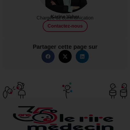
Karine Vaher
Chargée de communication
Contactez-nous
Partager cette page sur