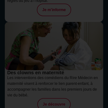
règles du jeu à l’hôpital.
Je m'informe
Des clowns en maternité
Les interventions des comédiens du Rire Médecin en
maternité visent à renforcer le lien parent-enfant, à
accompagner les familles dans les premiers jours de
vie du bébé.
Je découvre