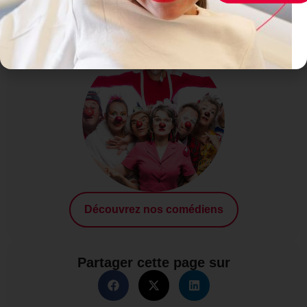
Nos clowns
Découvrez nos comédiens
Partager cette page sur