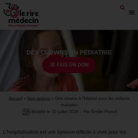
DES CLOWNS EN PÉDIATRIE
JE FAIS UN DON
Accueil
»
Nos actions
»
Des clowns à l’hôpital pour les enfants
malades
Modifié le
10 juillet 2026
– Par Emilie Peinch
L’hospitalisation est une épreuve difficile à vivre pour les