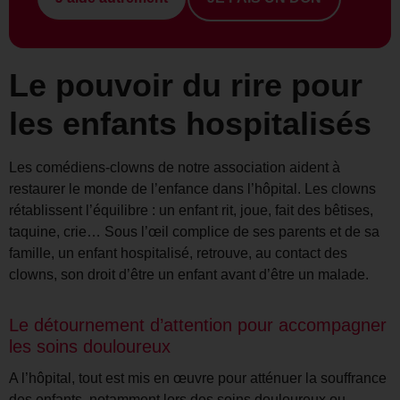
Le pouvoir du rire pour
les enfants hospitalisés
Les comédiens-clowns de notre association aident à
restaurer le monde de l’enfance dans l’hôpital. Les clowns
rétablissent l’équilibre : un enfant rit, joue, fait des bêtises,
taquine, crie… Sous l’œil complice de ses parents et de sa
famille, un enfant hospitalisé, retrouve, au contact des
clowns, son droit d’être un enfant avant d’être un malade.
Le détournement d’attention pour accompagner
les soins douloureux
A l’hôpital, tout est mis en œuvre pour atténuer la souffrance
des enfants, notamment lors des soins douloureux ou