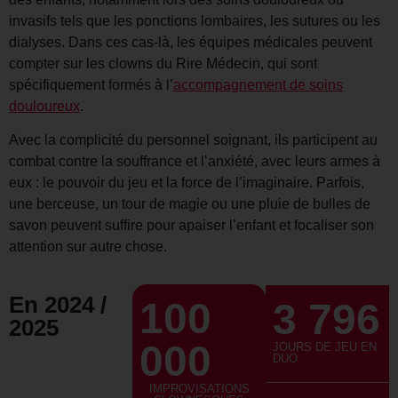
invasifs tels que les ponctions lombaires, les sutures ou les
dialyses. Dans ces cas-là, les équipes médicales peuvent
compter sur les clowns du Rire Médecin, qui sont
spécifiquement formés à l’
accompagnement de soins
douloureux
.
Avec la complicité du personnel soignant, ils participent au
combat contre la souffrance et l’anxiété, avec leurs armes à
eux : le pouvoir du jeu et la force de l’imaginaire. Parfois,
une berceuse, un tour de magie ou une pluie de bulles de
savon peuvent suffire pour apaiser l’enfant et focaliser son
attention sur autre chose.
En 2024 /
100
3 796
2025
000
JOURS DE JEU EN
DUO
IMPROVISATIONS