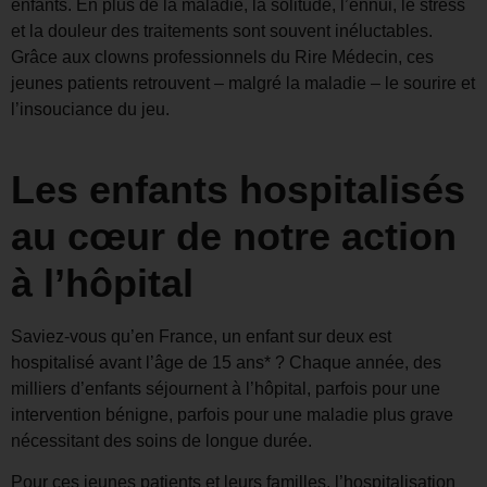
enfants. En plus de la maladie, la solitude, l’ennui, le stress
et la douleur des traitements sont souvent inéluctables.
Grâce aux clowns professionnels du Rire Médecin, ces
jeunes patients retrouvent – malgré la maladie – le sourire et
l’insouciance du jeu.
Les enfants hospitalisés
au cœur de notre action
à l’hôpital
Saviez-vous qu’en France, un enfant sur deux est
hospitalisé avant l’âge de 15 ans* ? Chaque année, des
milliers d’enfants séjournent à l’hôpital, parfois pour une
intervention bénigne, parfois pour une maladie plus grave
nécessitant des soins de longue durée.
Pour ces jeunes patients et leurs familles, l’hospitalisation