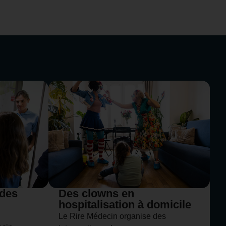
 des
Des clowns en
hospitalisation à domicile
Le Rire Médecin organise des