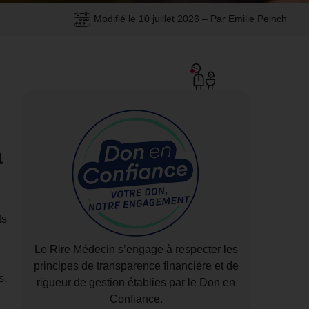
Modifié le
10 juillet 2026
– Par Emilie Peinch
à
ts
Le Rire Médecin s’engage à respecter les
principes de transparence financière et de
s,
rigueur de gestion établies par le Don en
Confiance.