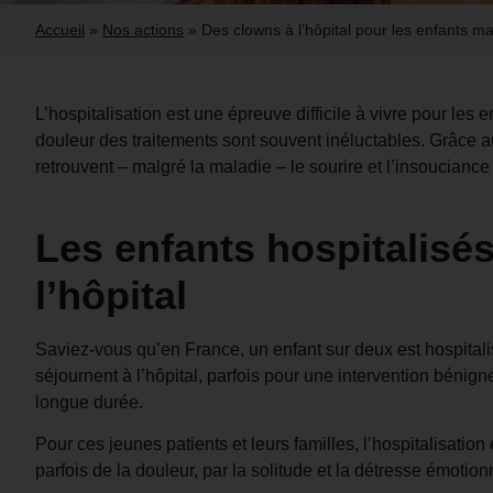
Accueil
»
Nos actions
»
Des clowns à l’hôpital pour les enfants m
L’hospitalisation est une épreuve difficile à vivre pour les en
douleur des traitements sont souvent inéluctables. Grâce 
retrouvent – malgré la maladie – le sourire et l’insouciance
Les enfants hospitalisé
l’hôpital
Saviez-vous qu’en France, un enfant sur deux est hospitali
séjournent à l’hôpital, parfois pour une intervention bénig
longue durée.
Pour ces jeunes patients et leurs familles, l’hospitalisati
parfois de la douleur, par la solitude et la détresse émotionn