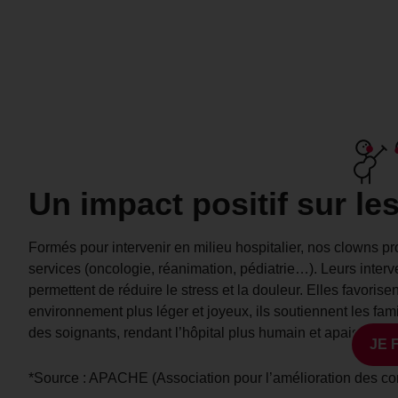
Un impact positif sur le
Formés pour intervenir en milieu hospitalier, nos clowns p
services (oncologie, réanimation, pédiatrie…). Leurs inter
permettent de réduire le stress et la douleur. Elles favorise
environnement plus léger et joyeux, ils soutiennent les famil
des soignants, rendant l’hôpital plus humain et apaisant.
JE 
*Source : APACHE (Association pour l’amélioration des cond