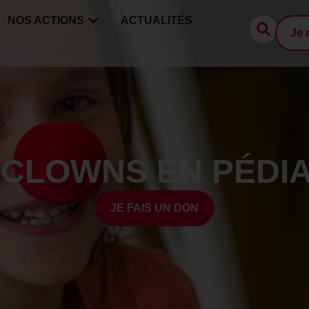
NOS ACTIONS
ACTUALITÉS
Je 
 CLOWNS EN PÉDIA
JE FAIS UN DON