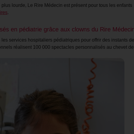
e plus lourde, Le Rire Médecin est présent pour tous les enfants
ires
.
isés en pédiatrie grâce aux clowns du Rire Médeci
les services hospitaliers pédiatriques pour offrir des instants de
nnels réalisent 100 000 spectacles personnalisés au chevet de