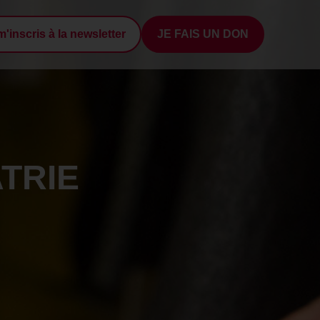
m'inscris à la newsletter
JE FAIS UN DON
TRIE