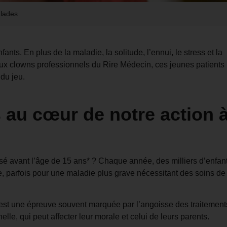
alades
fants. En plus de la maladie, la solitude, l’ennui, le stress et la
aux clowns professionnels du Rire Médecin, ces jeunes patients
 du jeu.
s au cœur de notre action 
sé avant l’âge de 15 ans* ? Chaque année, des milliers d’enfan
ne, parfois pour une maladie plus grave nécessitant des soins de
on est une épreuve souvent marquée par l’angoisse des traitement
elle, qui peut affecter leur morale et celui de leurs parents.