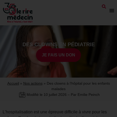
DES CLOWNS EN PÉDIATRIE
JE FAIS UN DON
Accueil
»
Nos actions
»
Des clowns à l’hôpital pour les enfants
malades
Modifié le
10 juillet 2026
– Par Emilie Peinch
L’hospitalisation est une épreuve difficile à vivre pour les