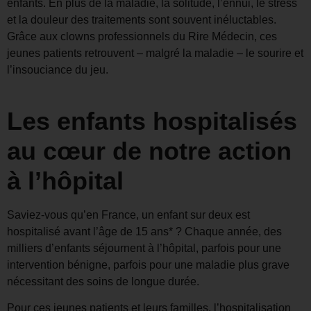
enfants. En plus de la maladie, la solitude, l’ennui, le stress
et la douleur des traitements sont souvent inéluctables.
Grâce aux clowns professionnels du Rire Médecin, ces
jeunes patients retrouvent – malgré la maladie – le sourire et
l’insouciance du jeu.
Les enfants hospitalisés
au cœur de notre action
à l’hôpital
Saviez-vous qu’en France, un enfant sur deux est
hospitalisé avant l’âge de 15 ans* ? Chaque année, des
milliers d’enfants séjournent à l’hôpital, parfois pour une
intervention bénigne, parfois pour une maladie plus grave
nécessitant des soins de longue durée.
Pour ces jeunes patients et leurs familles, l’hospitalisation