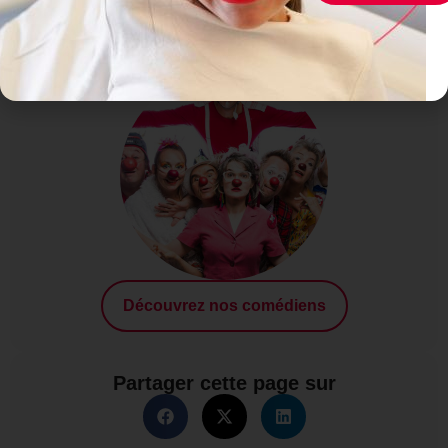
Nos clowns
Découvrez nos comédiens
Partager cette page sur