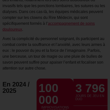
invasifs tels que les ponctions lombaires, les sutures ou les
dialyses. Dans ces cas-là, les équipes médicales peuvent
compter sur les clowns du Rire Médecin, qui sont
spécifiquement formés à l’
accompagnement de soins
douloureux
.
Avec la complicité du personnel soignant, ils participent au
combat contre la souffrance et l’anxiété, avec leurs armes à
eux : le pouvoir du jeu et la force de l’imaginaire. Parfois,
une berceuse, un tour de magie ou une pluie de bulles de
savon peuvent suffire pour apaiser l’enfant et focaliser son
attention sur autre chose.
En 2024 /
100
3 796
2025
000
JOURS DE JEU EN
DUO
IMPROVISATIONS