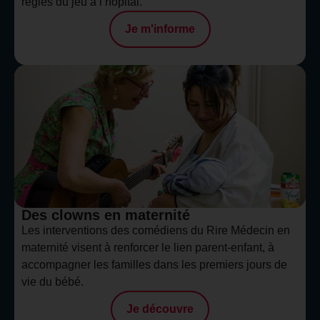
règles du jeu à l’hôpital.
Je m'informe
Des clowns en maternité
Les interventions des comédiens du Rire Médecin en
maternité visent à renforcer le lien parent-enfant, à
accompagner les familles dans les premiers jours de
vie du bébé.
Je découvre