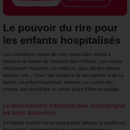
Le pouvoir du rire pour
les enfants hospitalisés
Les comédiens-clowns de notre association aident à
restaurer le monde de l’enfance dans l’hôpital. Les clowns
rétablissent l’équilibre : un enfant rit, joue, fait des bêtises,
taquine, crie… Sous l’œil complice de ses parents et de sa
famille, un enfant hospitalisé, retrouve, au contact des
clowns, son droit d’être un enfant avant d’être un malade.
Le détournement d’attention pour accompagner
les soins douloureux
A l’hôpital, tout est mis en œuvre pour atténuer la souffrance
des enfants, notamment lors des soins douloureux ou