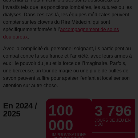
invasifs tels que les ponctions lombaires, les sutures ou les
dialyses. Dans ces cas-là, les équipes médicales peuvent
compter sur les clowns du Rire Médecin, qui sont
spécifiquement formés à l’
accompagnement de soins
douloureux
.
Avec la complicité du personnel soignant, ils participent au
combat contre la souffrance et l’anxiété, avec leurs armes à
eux : le pouvoir du jeu et la force de l’imaginaire. Parfois,
une berceuse, un tour de magie ou une pluie de bulles de
savon peuvent suffire pour apaiser l’enfant et focaliser son
attention sur autre chose.
En 2024 /
100
3 796
2025
000
JOURS DE JEU EN
DUO
IMPROVISATIONS