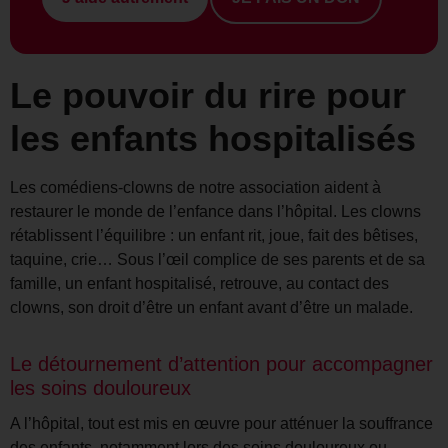
Le pouvoir du rire pour
les enfants hospitalisés
Les comédiens-clowns de notre association aident à
restaurer le monde de l’enfance dans l’hôpital. Les clowns
rétablissent l’équilibre : un enfant rit, joue, fait des bêtises,
taquine, crie… Sous l’œil complice de ses parents et de sa
famille, un enfant hospitalisé, retrouve, au contact des
clowns, son droit d’être un enfant avant d’être un malade.
Le détournement d’attention pour accompagner
les soins douloureux
A l’hôpital, tout est mis en œuvre pour atténuer la souffrance
des enfants, notamment lors des soins douloureux ou