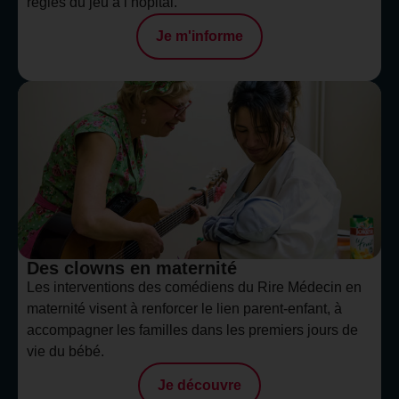
règles du jeu à l’hôpital.
Je m'informe
Des clowns en maternité
Les interventions des comédiens du Rire Médecin en
maternité visent à renforcer le lien parent-enfant, à
accompagner les familles dans les premiers jours de
vie du bébé.
Je découvre