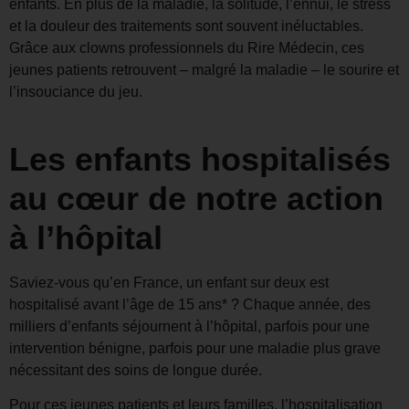
enfants. En plus de la maladie, la solitude, l’ennui, le stress
et la douleur des traitements sont souvent inéluctables.
Grâce aux clowns professionnels du Rire Médecin, ces
jeunes patients retrouvent – malgré la maladie – le sourire et
l’insouciance du jeu.
Les enfants hospitalisés
au cœur de notre action
à l’hôpital
Saviez-vous qu’en France, un enfant sur deux est
hospitalisé avant l’âge de 15 ans* ? Chaque année, des
milliers d’enfants séjournent à l’hôpital, parfois pour une
intervention bénigne, parfois pour une maladie plus grave
nécessitant des soins de longue durée.
Pour ces jeunes patients et leurs familles, l’hospitalisation