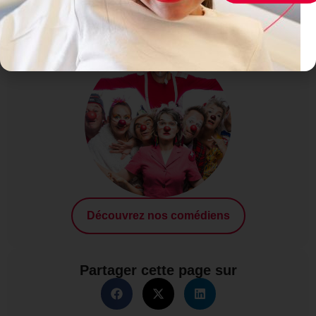
Nos clowns
Découvrez nos comédiens
Partager cette page sur