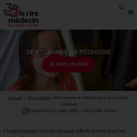
DES CLOWNS EN PÉDIATRIE
JE FAIS UN DON
Accueil
»
Nos actions
»
Des clowns à l’hôpital pour les enfants
malades
Modifié le
10 juillet 2026
– Par Emilie Peinch
L’hospitalisation est une épreuve difficile à vivre pour les