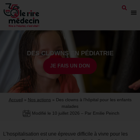
DES CLOWNS EN PÉDIATRIE
JE FAIS UN DON
Accueil
»
Nos actions
»
Des clowns à l’hôpital pour les enfants
malades
Modifié le
10 juillet 2026
– Par Emilie Peinch
L’hospitalisation est une épreuve difficile à vivre pour les