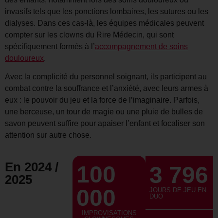
invasifs tels que les ponctions lombaires, les sutures ou les
dialyses. Dans ces cas-là, les équipes médicales peuvent
compter sur les clowns du Rire Médecin, qui sont
spécifiquement formés à l’
accompagnement de soins
douloureux
.
Avec la complicité du personnel soignant, ils participent au
combat contre la souffrance et l’anxiété, avec leurs armes à
eux : le pouvoir du jeu et la force de l’imaginaire. Parfois,
une berceuse, un tour de magie ou une pluie de bulles de
savon peuvent suffire pour apaiser l’enfant et focaliser son
attention sur autre chose.
En 2024 /
100
3 796
2025
000
JOURS DE JEU EN
DUO
IMPROVISATIONS