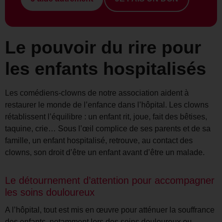
Le pouvoir du rire pour
les enfants hospitalisés
Les comédiens-clowns de notre association aident à
restaurer le monde de l’enfance dans l’hôpital. Les clowns
rétablissent l’équilibre : un enfant rit, joue, fait des bêtises,
taquine, crie… Sous l’œil complice de ses parents et de sa
famille, un enfant hospitalisé, retrouve, au contact des
clowns, son droit d’être un enfant avant d’être un malade.
Le détournement d’attention pour accompagner
les soins douloureux
A l’hôpital, tout est mis en œuvre pour atténuer la souffrance
des enfants, notamment lors des soins douloureux ou