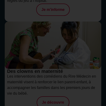
règles du jeu à l’hôpital.
Je m'informe
Des clowns en maternité
Les interventions des comédiens du Rire Médecin en
maternité visent à renforcer le lien parent-enfant, à
accompagner les familles dans les premiers jours de
vie du bébé.
Je découvre