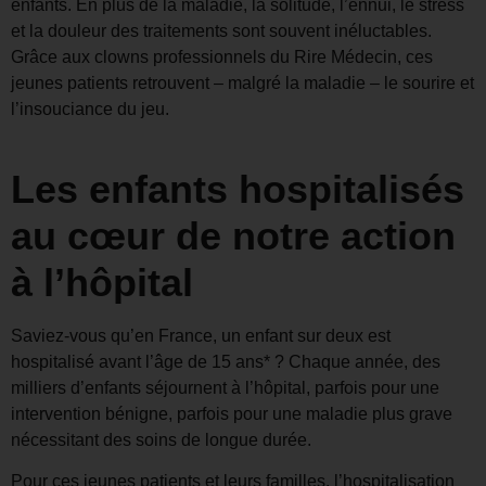
enfants. En plus de la maladie, la solitude, l’ennui, le stress
et la douleur des traitements sont souvent inéluctables.
Grâce aux clowns professionnels du Rire Médecin, ces
jeunes patients retrouvent – malgré la maladie – le sourire et
l’insouciance du jeu.
Les enfants hospitalisés
au cœur de notre action
à l’hôpital
Saviez-vous qu’en France, un enfant sur deux est
hospitalisé avant l’âge de 15 ans* ? Chaque année, des
milliers d’enfants séjournent à l’hôpital, parfois pour une
intervention bénigne, parfois pour une maladie plus grave
nécessitant des soins de longue durée.
Pour ces jeunes patients et leurs familles, l’hospitalisation