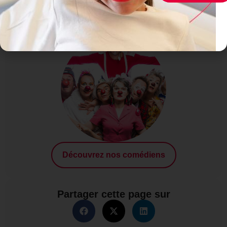
Nos clowns
Découvrez nos comédiens
Partager cette page sur