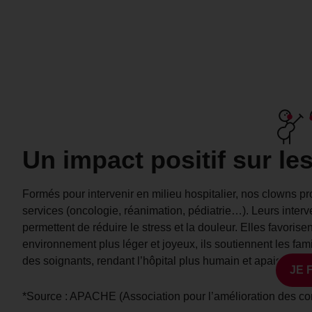
Un impact positif sur le
Formés pour intervenir en milieu hospitalier, nos clowns p
services (oncologie, réanimation, pédiatrie…). Leurs inter
permettent de réduire le stress et la douleur. Elles favorise
environnement plus léger et joyeux, ils soutiennent les famil
des soignants, rendant l’hôpital plus humain et apaisant.
JE 
*Source : APACHE (Association pour l’amélioration des cond