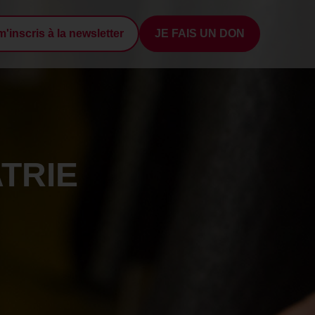
m'inscris à la newsletter
JE FAIS UN DON
TRIE