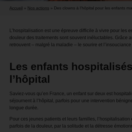
Accueil
»
Nos actions
»
Des clowns à l’hôpital pour les enfants m
L’hospitalisation est une épreuve difficile à vivre pour les en
douleur des traitements sont souvent inéluctables. Grâce 
retrouvent – malgré la maladie – le sourire et l’insouciance
Les enfants hospitalisé
l’hôpital
Saviez-vous qu’en France, un enfant sur deux est hospitali
séjournent à l’hôpital, parfois pour une intervention bénig
longue durée.
Pour ces jeunes patients et leurs familles, l’hospitalisati
parfois de la douleur, par la solitude et la détresse émotionn