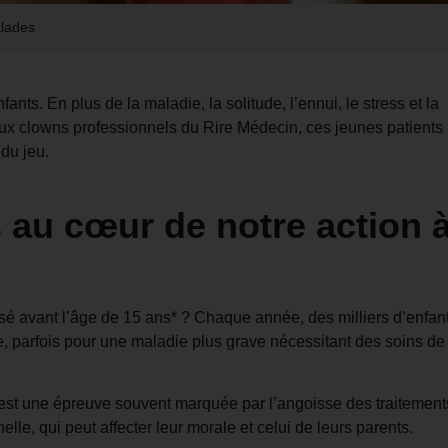
alades
fants. En plus de la maladie, la solitude, l’ennui, le stress et la
aux clowns professionnels du Rire Médecin, ces jeunes patients
 du jeu.
s au cœur de notre action 
sé avant l’âge de 15 ans* ? Chaque année, des milliers d’enfan
ne, parfois pour une maladie plus grave nécessitant des soins de
on est une épreuve souvent marquée par l’angoisse des traitement
elle, qui peut affecter leur morale et celui de leurs parents.