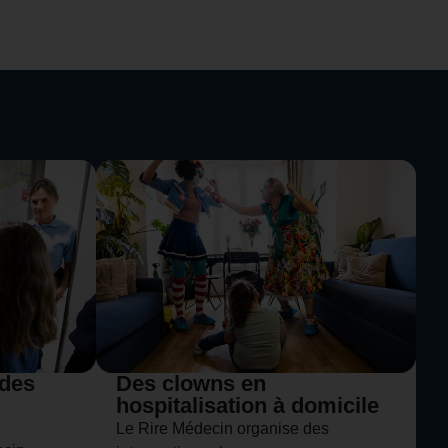
 des
Des clowns en
hospitalisation à domicile
Le Rire Médecin organise des