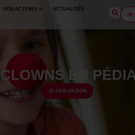
NOS ACTIONS
ACTUALITÉS
Je 
 CLOWNS EN PÉDIA
JE FAIS UN DON