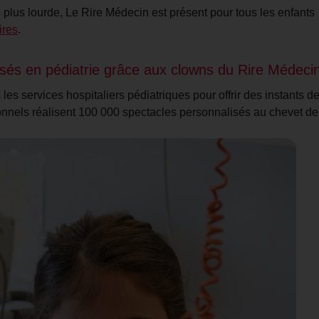
e plus lourde, Le Rire Médecin est présent pour tous les enfants
ires
.
isés en pédiatrie grâce aux clowns du Rire Médeci
les services hospitaliers pédiatriques pour offrir des instants de
nnels réalisent 100 000 spectacles personnalisés au chevet de