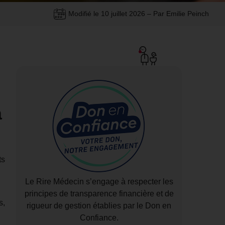
Modifié le
10 juillet 2026
– Par Emilie Peinch
à
ts
Le Rire Médecin s’engage à respecter les
principes de transparence financière et de
s,
rigueur de gestion établies par le Don en
Confiance.